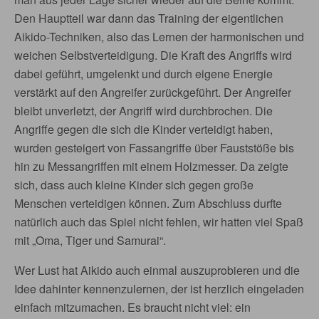
Den Hauptteil war dann das Training der eigentlichen
Aikido-Techniken, also das Lernen der harmonischen und
weichen Selbstverteidigung. Die Kraft des Angriffs wird
dabei geführt, umgelenkt und durch eigene Energie
verstärkt auf den Angreifer zurückgeführt. Der Angreifer
bleibt unverletzt, der Angriff wird durchbrochen. Die
Angriffe gegen die sich die Kinder verteidigt haben,
wurden gesteigert von Fassangriffe über Fauststöße bis
hin zu Messangriffen mit einem Holzmesser. Da zeigte
sich, dass auch kleine Kinder sich gegen große
Menschen verteidigen können. Zum Abschluss durfte
natürlich auch das Spiel nicht fehlen, wir hatten viel Spaß
mit „Oma, Tiger und Samurai“.
Wer Lust hat Aikido auch einmal auszuprobieren und die
Idee dahinter kennenzulernen, der ist herzlich eingeladen
einfach mitzumachen. Es braucht nicht viel: ein