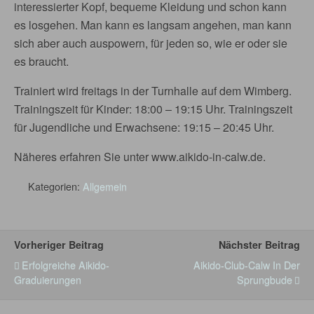
interessierter Kopf, bequeme Kleidung und schon kann
es losgehen. Man kann es langsam angehen, man kann
sich aber auch auspowern, für jeden so, wie er oder sie
es braucht.
Trainiert wird freitags in der Turnhalle auf dem Wimberg.
Trainingszeit für Kinder: 18:00 – 19:15 Uhr. Trainingszeit
für Jugendliche und Erwachsene: 19:15 – 20:45 Uhr.
Näheres erfahren Sie unter www.aikido-in-calw.de.
Kategorien:
Allgemein
Vorheriger Beitrag
Nächster Beitrag
Erfolgreiche Aikido-
Aikido-Club-Calw In Der
Graduierungen
Sprungbude