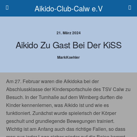
Aikido-Club-Calw e.V
21. März 2024
Aikido Zu Gast Bei Der KiSS
MarkKoehler
Am 27. Februar waren die Aikidoka bei der
Abschlussklasse der Kindersportschule des TSV Calw zu
Besuch. In der Turnhalle auf dem Wimberg durften die
Kinder kennenlernen, was Aikido ist und wie es
funktioniert. Zunächst wurde spielerisch der Körper
geschult und grundlegende Bewegungen trainiert.
Wichtig ist am Anfang auch das richtige Fallen, so dass
man aus jeder Lage sicher wieder auf die Beine kommt.